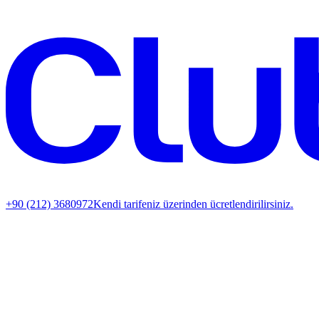
+90 (212) 3680972
Kendi tarifeniz üzerinden ücretlendirilirsiniz.