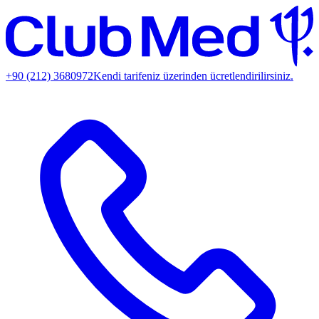
+90 (212) 3680972
Kendi tarifeniz üzerinden ücretlendirilirsiniz.