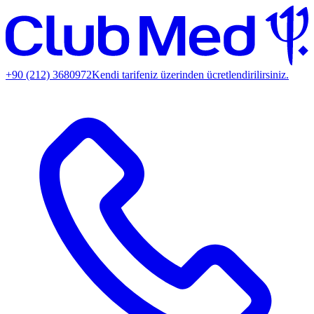
+90 (212) 3680972
Kendi tarifeniz üzerinden ücretlendirilirsiniz.