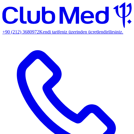
+90 (212) 3680972
Kendi tarifeniz üzerinden ücretlendirilirsiniz.