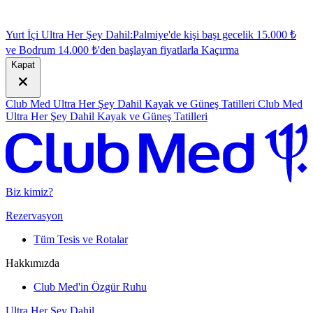
Yurt İçi Ultra Her Şey Dahil:
Palmiye'de kişi başı gecelik 15.000 ₺
ve Bodrum 14.000 ₺'den başlayan fiyatlarla
K
açırma
Kapat
Club Med Ultra Her Şey Dahil Kayak ve Güneş Tatilleri
Club Med
Ultra Her Şey Dahil Kayak ve Güneş Tatilleri
Biz kimiz?
Rezervasyon
Tüm Tesis ve Rotalar
Hakkımızda
Club Med'in Özgür Ruhu
Ultra Her Şey Dahil