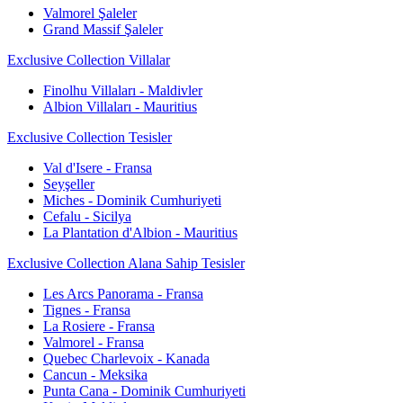
Valmorel Şaleler
Grand Massif Şaleler
Exclusive Collection Villalar
Finolhu Villaları - Maldivler
Albion Villaları - Mauritius
Exclusive Collection Tesisler
Val d'Isere - Fransa
Seyşeller
Miches - Dominik Cumhuriyeti
Cefalu - Sicilya
La Plantation d'Albion - Mauritius
Exclusive Collection Alana Sahip Tesisler
Les Arcs Panorama - Fransa
Tignes - Fransa
La Rosiere - Fransa
Valmorel - Fransa
Quebec Charlevoix - Kanada
Cancun - Meksika
Punta Cana - Dominik Cumhuriyeti