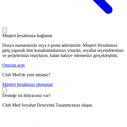
Müşteri hesabınıza bağlanın
Dosya numaranızla veya e-posta adresinizle: Müşteri Hesabınıza
giriş yaparak tüm konaklamalarınızı yönetin, seyahat seçeneklerinizi
ve projelerinizi onaylayın, kalan bakiye ödemenizi gerçekleştirin.
Oturum açın
Club Med'de yeni misiniz?
M
üşteri hesabınızı oluşturun
Desteğe mi ihtiyacınız var?
Club Med Seyahat Deneyimi Tasarımcınıza ulaşın.