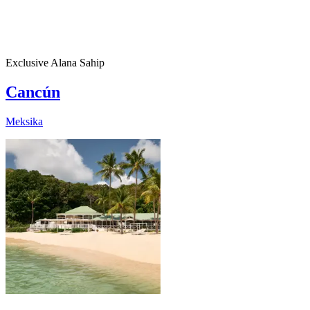
Exclusive Alana Sahip
Cancún
Meksika