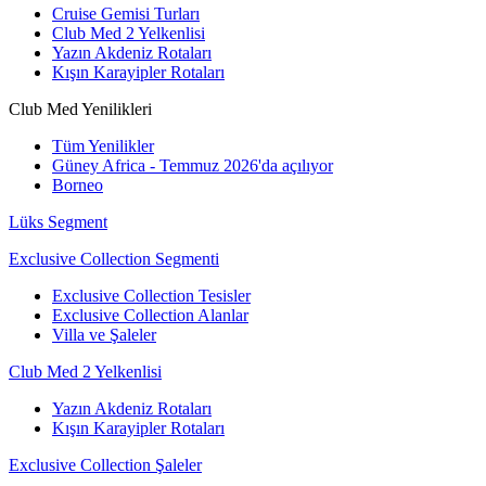
Cruise Gemisi Turları
Club Med 2 Yelkenlisi
Yazın Akdeniz Rotaları
Kışın Karayipler Rotaları
Club Med Yenilikleri
Tüm Yenilikler
Güney Africa - Temmuz 2026'da açılıyor
Borneo
Lüks Segment
Exclusive Collection Segmenti
Exclusive Collection Tesisler
Exclusive Collection Alanlar
Villa ve Şaleler
Club Med 2 Yelkenlisi
Yazın Akdeniz Rotaları
Kışın Karayipler Rotaları
Exclusive Collection Şaleler