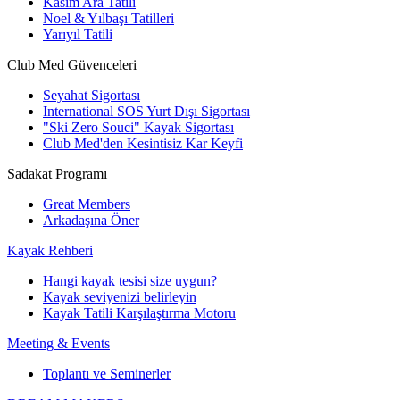
Kasım Ara Tatili
Noel & Yılbaşı Tatilleri
Yarıyıl Tatili
Club Med Güvenceleri
Seyahat Sigortası
International SOS Yurt Dışı Sigortası
"Ski Zero Souci" Kayak Sigortası
Club Med'den Kesintisiz Kar Keyfi
Sadakat Programı
Great Members
Arkadaşına Öner
Kayak Rehberi
Hangi kayak tesisi size uygun?
Kayak seviyenizi belirleyin
Kayak Tatili Karşılaştırma Motoru
Meeting & Events
Toplantı ve Seminerler