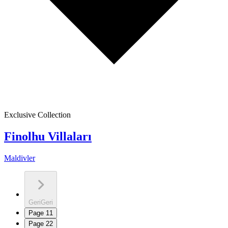
Exclusive Collection
Finolhu Villaları
Maldivler
Geri
Geri
Page
1
1
Page
2
2