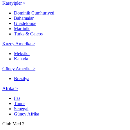
Karayipler >
Dominik Cumhuriyeti
Bahamalar
Guadeloupe
Martinik
Turks & Caicos
Kuzey Amerika >
Meksika
Kanada
Güney Amerika >
Brezilya
Afrika >
Fas
Tunus
Senegal
Güney Afrika
Club Med 2