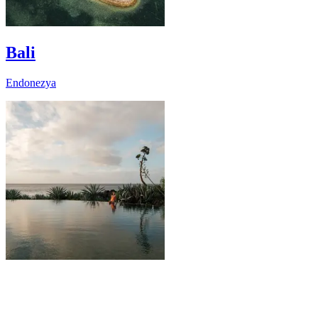
Bali
Endonezya