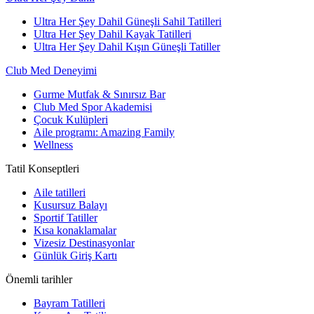
Ultra Her Şey Dahil Güneşli Sahil Tatilleri
Ultra Her Şey Dahil Kayak Tatilleri
Ultra Her Şey Dahil Kışın Güneşli Tatiller
Club Med Deneyimi
Gurme Mutfak & Sınırsız Bar
Club Med Spor Akademisi
Çocuk Kulüpleri
Aile programı: Amazing Family
Wellness
Tatil Konseptleri
Aile tatilleri
Kusursuz Balayı
Sportif Tatiller
Kısa konaklamalar
Vizesiz Destinasyonlar
Günlük Giriş Kartı
Önemli tarihler
Bayram Tatilleri