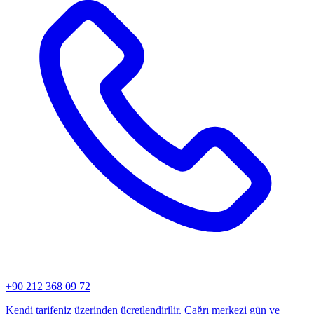
+90 212 368 09 72
Kendi tarifeniz üzerinden ücretlendirilir. Çağrı merkezi gün ve