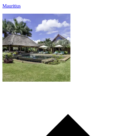
Mauritius