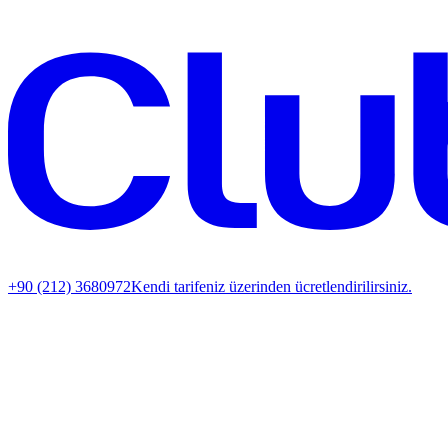
+90 (212) 3680972
Kendi tarifeniz üzerinden ücretlendirilirsiniz.