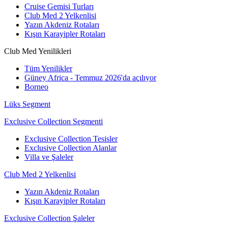
Cruise Gemisi Turları
Club Med 2 Yelkenlisi
Yazın Akdeniz Rotaları
Kışın Karayipler Rotaları
Club Med Yenilikleri
Tüm Yenilikler
Güney Africa - Temmuz 2026'da açılıyor
Borneo
Lüks Segment
Exclusive Collection Segmenti
Exclusive Collection Tesisler
Exclusive Collection Alanlar
Villa ve Şaleler
Club Med 2 Yelkenlisi
Yazın Akdeniz Rotaları
Kışın Karayipler Rotaları
Exclusive Collection Şaleler