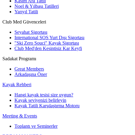
Kasım Ara Tatili
Noel & Yılbaşı Tatilleri
Yarıyıl Tatili
Club Med Güvenceleri
Seyahat Sigortası
International SOS Yurt Dışı Sigortası
"Ski Zero Souci" Kayak Sigortası
Club Med'den Kesintisiz Kar Keyfi
Sadakat Programı
Great Members
Arkadaşına Öner
Kayak Rehberi
Hangi kayak tesisi size uygun?
Kayak seviyenizi belirleyin
Kayak Tatili Karşılaştırma Motoru
Meeting & Events
Toplantı ve Seminerler