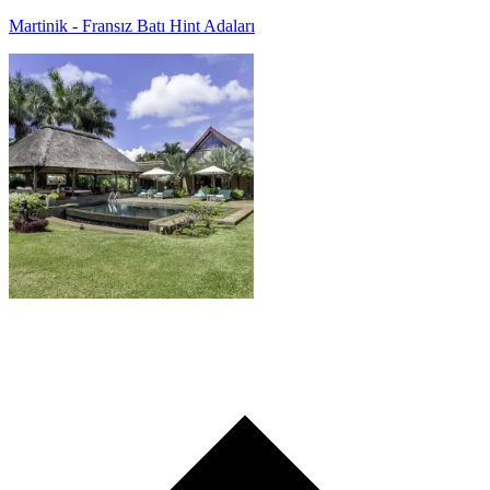
Martinik - Fransız Batı Hint Adaları