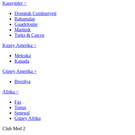
Karayipler >
Dominik Cumhuriyeti
Bahamalar
Guadeloupe
Martinik
Turks & Caicos
Kuzey Amerika >
Meksika
Kanada
Güney Amerika >
Brezilya
Afrika >
Fas
Tunus
Senegal
Güney Afrika
Club Med 2