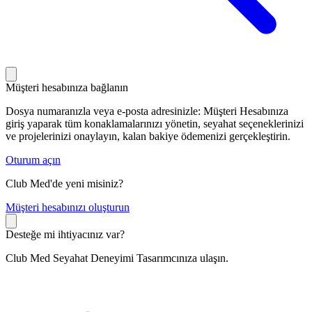
Müşteri hesabınıza bağlanın
Dosya numaranızla veya e-posta adresinizle: Müşteri Hesabınıza
giriş yaparak tüm konaklamalarınızı yönetin, seyahat seçeneklerinizi
ve projelerinizi onaylayın, kalan bakiye ödemenizi gerçekleştirin.
Oturum açın
Club Med'de yeni misiniz?
M
üşteri hesabınızı oluşturun
Desteğe mi ihtiyacınız var?
Club Med Seyahat Deneyimi Tasarımcınıza ulaşın.