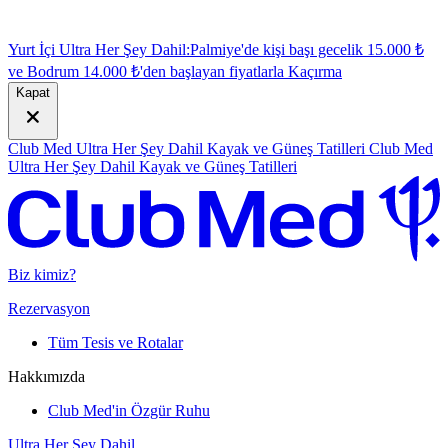
Yurt İçi Ultra Her Şey Dahil:
Palmiye'de kişi başı gecelik 15.000 ₺
ve Bodrum 14.000 ₺'den başlayan fiyatlarla
K
açırma
Kapat
Club Med Ultra Her Şey Dahil Kayak ve Güneş Tatilleri
Club Med
Ultra Her Şey Dahil Kayak ve Güneş Tatilleri
Biz kimiz?
Rezervasyon
Tüm Tesis ve Rotalar
Hakkımızda
Club Med'in Özgür Ruhu
Ultra Her Şey Dahil