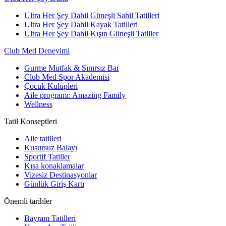
Ultra Her Şey Dahil Güneşli Sahil Tatilleri
Ultra Her Şey Dahil Kayak Tatilleri
Ultra Her Şey Dahil Kışın Güneşli Tatiller
Club Med Deneyimi
Gurme Mutfak & Sınırsız Bar
Club Med Spor Akademisi
Çocuk Kulüpleri
Aile programı: Amazing Family
Wellness
Tatil Konseptleri
Aile tatilleri
Kusursuz Balayı
Sportif Tatiller
Kısa konaklamalar
Vizesiz Destinasyonlar
Günlük Giriş Kartı
Önemli tarihler
Bayram Tatilleri