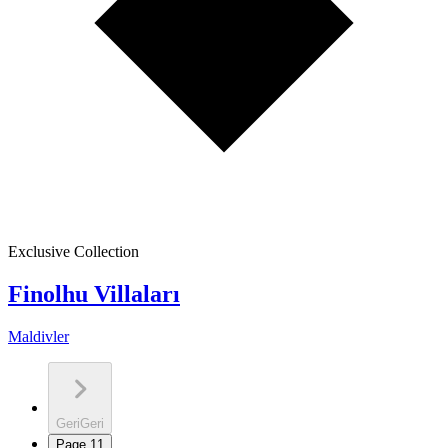
Exclusive Collection
Finolhu Villaları
Maldivler
Geri
Geri
Page
1
1