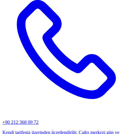
+90 212 368 09 72
Kendi tarifeniz üzerinden ücretlendirilir. Çağrı merkezi gün ve