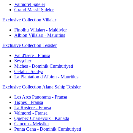
Valmorel Şaleler
Grand Massif Şaleler
Exclusive Collection Villalar
Finolhu Villaları - Maldivler
Albion Villaları - Mauritius
Exclusive Collection Tesisler
Val d'Isere - Fransa
Seyşeller
Miches - Dominik Cumhuriyeti
Cefalu - Sicilya
La Plantation d'Albion - Mauritius
Exclusive Collection Alana Sahip Tesisler
Les Arcs Panorama - Fransa
Tignes - Fransa
La Rosiere - Fransa
Valmorel - Fransa
Quebec Charlevoix - Kanada
Cancun - Meksika
Punta Cana - Dominik Cumhuriyeti