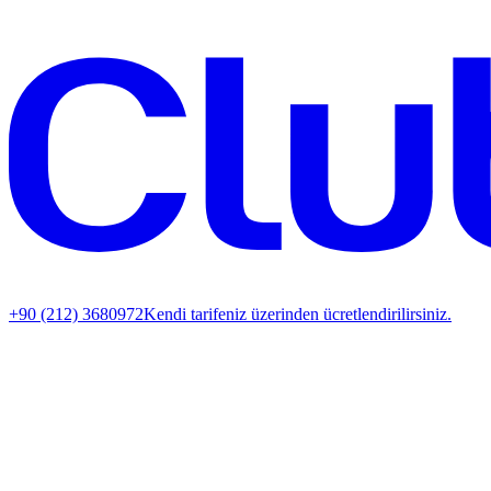
+90 (212) 3680972
Kendi tarifeniz üzerinden ücretlendirilirsiniz.