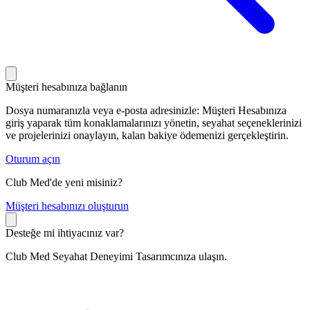
Müşteri hesabınıza bağlanın
Dosya numaranızla veya e-posta adresinizle: Müşteri Hesabınıza
giriş yaparak tüm konaklamalarınızı yönetin, seyahat seçeneklerinizi
ve projelerinizi onaylayın, kalan bakiye ödemenizi gerçekleştirin.
Oturum açın
Club Med'de yeni misiniz?
M
üşteri hesabınızı oluşturun
Desteğe mi ihtiyacınız var?
Club Med Seyahat Deneyimi Tasarımcınıza ulaşın.