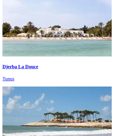
Djerba La Douce
Tunus