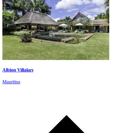
Albion Villaları
Mauritius