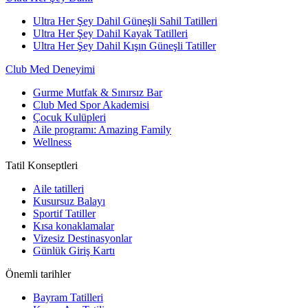
Ultra Her Şey Dahil Güneşli Sahil Tatilleri
Ultra Her Şey Dahil Kayak Tatilleri
Ultra Her Şey Dahil Kışın Güneşli Tatiller
Club Med Deneyimi
Gurme Mutfak & Sınırsız Bar
Club Med Spor Akademisi
Çocuk Kulüpleri
Aile programı: Amazing Family
Wellness
Tatil Konseptleri
Aile tatilleri
Kusursuz Balayı
Sportif Tatiller
Kısa konaklamalar
Vizesiz Destinasyonlar
Günlük Giriş Kartı
Önemli tarihler
Bayram Tatilleri