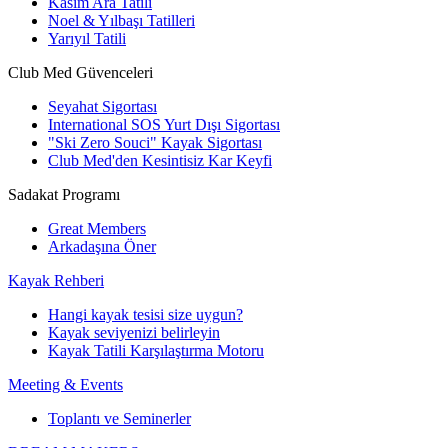
Kasım Ara Tatili
Noel & Yılbaşı Tatilleri
Yarıyıl Tatili
Club Med Güvenceleri
Seyahat Sigortası
International SOS Yurt Dışı Sigortası
"Ski Zero Souci" Kayak Sigortası
Club Med'den Kesintisiz Kar Keyfi
Sadakat Programı
Great Members
Arkadaşına Öner
Kayak Rehberi
Hangi kayak tesisi size uygun?
Kayak seviyenizi belirleyin
Kayak Tatili Karşılaştırma Motoru
Meeting & Events
Toplantı ve Seminerler