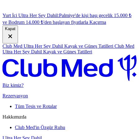
Yurt İçi Ultra Her Şey Dahil:
Palmiye'de kişi başı gecelik 15.000 ₺
ve Bodrum 14.000 ₺'den başlayan fiyatlarla
K
açırma
Kapat
Club Med Ultra Her Şey Dahil Kayak ve Güneş Tatilleri
Club Med
Ultra Her Şey Dahil Kayak ve Güneş Tatilleri
Biz kimiz?
Rezervasyon
Tüm Tesis ve Rotalar
Hakkımızda
Club Med'in Özgür Ruhu
Ultra Her Şey Dahil