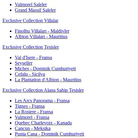
Valmorel Şaleler
Grand Massif Şaleler
Exclusive Collection Villalar
Finolhu Villaları - Maldivler
Albion Villaları - Mauritius
Exclusive Collection Tesisler
Val d'Isere - Fransa
Seyşeller
Miches - Dominik Cumhuriyeti
Cefalu - Sicilya
La Plantation d'Albion - Mauritius
Exclusive Collection Alana Sahip Tesisler
Les Arcs Panorama - Fransa
Tignes - Fransa
La Rosiere - Fransa
Valmorel - Fransa
Quebec Charlevoix - Kanada
Cancun - Meksika
Punta Cana - Dominik Cumhuriyeti