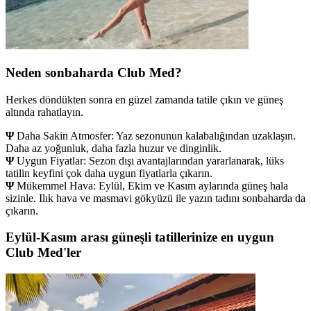
Neden sonbaharda Club Med?
Herkes döndükten sonra en güzel zamanda tatile çıkın ve güneş
altında rahatlayın.
Ψ
Daha Sakin Atmosfer: Yaz sezonunun kalabalığından uzaklaşın.
Daha az yoğunluk, daha fazla huzur ve dinginlik.
Ψ
Uygun Fiyatlar: Sezon dışı avantajlarından yararlanarak, lüks
tatilin keyfini çok daha uygun fiyatlarla çıkarın.
Ψ
Mükemmel Hava: Eylül, Ekim ve Kasım aylarında güneş hala
sizinle. Ilık hava ve masmavi gökyüzü ile yazın tadını sonbaharda da
çıkarın.
Eylül-Kasım arası güneşli tatillerinize en uygun
Club Med'ler