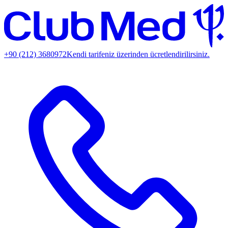
+90 (212) 3680972
Kendi tarifeniz üzerinden ücretlendirilirsiniz.