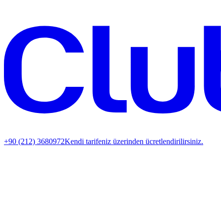
+90 (212) 3680972
Kendi tarifeniz üzerinden ücretlendirilirsiniz.