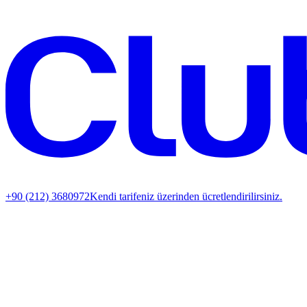
+90 (212) 3680972
Kendi tarifeniz üzerinden ücretlendirilirsiniz.