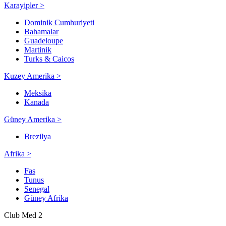
Karayipler >
Dominik Cumhuriyeti
Bahamalar
Guadeloupe
Martinik
Turks & Caicos
Kuzey Amerika >
Meksika
Kanada
Güney Amerika >
Brezilya
Afrika >
Fas
Tunus
Senegal
Güney Afrika
Club Med 2