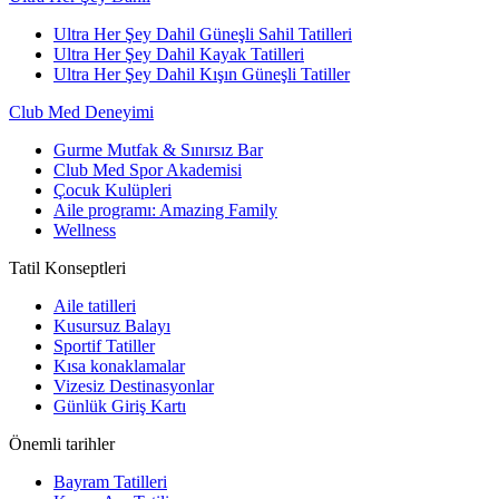
Ultra Her Şey Dahil Güneşli Sahil Tatilleri
Ultra Her Şey Dahil Kayak Tatilleri
Ultra Her Şey Dahil Kışın Güneşli Tatiller
Club Med Deneyimi
Gurme Mutfak & Sınırsız Bar
Club Med Spor Akademisi
Çocuk Kulüpleri
Aile programı: Amazing Family
Wellness
Tatil Konseptleri
Aile tatilleri
Kusursuz Balayı
Sportif Tatiller
Kısa konaklamalar
Vizesiz Destinasyonlar
Günlük Giriş Kartı
Önemli tarihler
Bayram Tatilleri