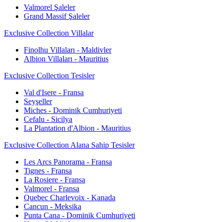
Valmorel Şaleler
Grand Massif Şaleler
Exclusive Collection Villalar
Finolhu Villaları - Maldivler
Albion Villaları - Mauritius
Exclusive Collection Tesisler
Val d'Isere - Fransa
Seyşeller
Miches - Dominik Cumhuriyeti
Cefalu - Sicilya
La Plantation d'Albion - Mauritius
Exclusive Collection Alana Sahip Tesisler
Les Arcs Panorama - Fransa
Tignes - Fransa
La Rosiere - Fransa
Valmorel - Fransa
Quebec Charlevoix - Kanada
Cancun - Meksika
Punta Cana - Dominik Cumhuriyeti