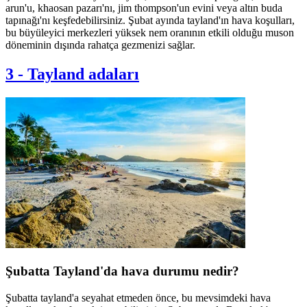
arun'u, khaosan pazarı'nı, jim thompson'un evini veya altın buda
tapınağı'nı keşfedebilirsiniz. Şubat ayında tayland'ın hava koşulları,
bu büyüleyici merkezleri yüksek nem oranının etkili olduğu muson
döneminin dışında rahatça gezmenizi sağlar.
3
-
Tayland adaları
Şubatta Tayland'da hava durumu nedir?
Şubatta tayland'a seyahat etmeden önce, bu mevsimdeki hava