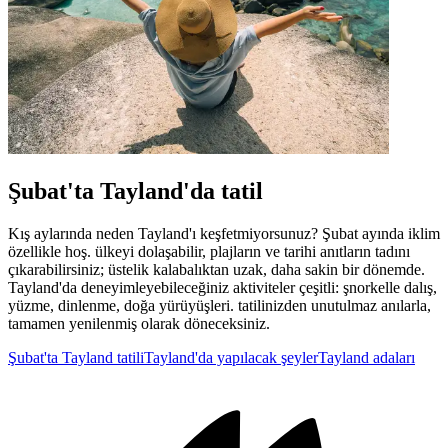
Şubat'ta Tayland'da tatil
Kış aylarında neden Tayland'ı keşfetmiyorsunuz? Şubat ayında iklim
özellikle hoş. ülkeyi dolaşabilir, plajların ve tarihi anıtların tadını
çıkarabilirsiniz; üstelik kalabalıktan uzak, daha sakin bir dönemde.
Tayland'da deneyimleyebileceğiniz aktiviteler çeşitli: şnorkelle dalış,
yüzme, dinlenme, doğa yürüyüşleri. tatilinizden unutulmaz anılarla,
tamamen yenilenmiş olarak döneceksiniz.
Şubat'ta Tayland tatili
Tayland'da yapılacak şeyler
Tayland adaları