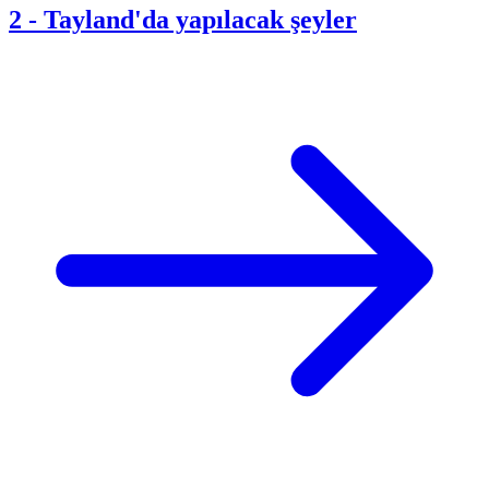
2
-
Tayland'da yapılacak şeyler