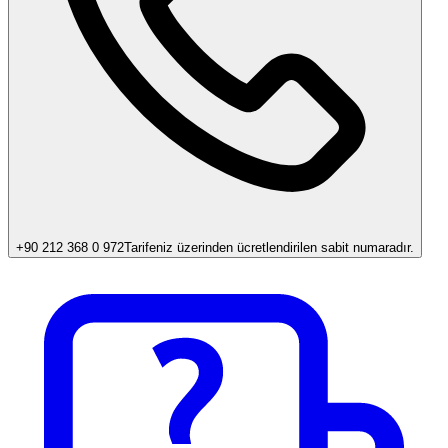
+90 212 368 0 972
Tarifeniz üzerinden ücretlendirilen sabit numaradır.