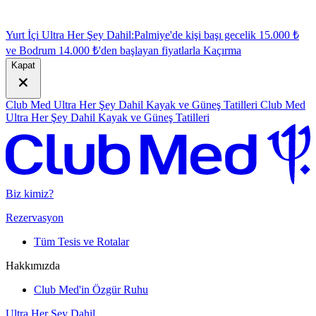
Yurt İçi Ultra Her Şey Dahil:
Palmiye'de kişi başı gecelik 15.000 ₺
ve Bodrum 14.000 ₺'den başlayan fiyatlarla
K
açırma
Kapat
Club Med Ultra Her Şey Dahil Kayak ve Güneş Tatilleri
Club Med
Ultra Her Şey Dahil Kayak ve Güneş Tatilleri
Biz kimiz?
Rezervasyon
Tüm Tesis ve Rotalar
Hakkımızda
Club Med'in Özgür Ruhu
Ultra Her Şey Dahil