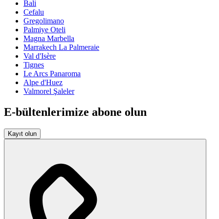
Bali
Cefalu
Gregolimano
Palmiye Oteli
Magna Marbella
Marrakech La Palmeraie
Val d'Isère
Tignes
Le Arcs Panaroma
Alpe d'Huez
Valmorel Şaleler
E-bültenlerimize abone olun
Kayıt olun