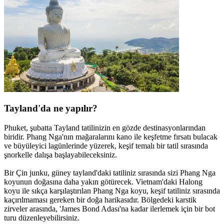
Tayland'da ne yapılır?
Phuket, şubatta Tayland tatilinizin en gözde destinasyonlarından
biridir. Phang Nga'nın mağaralarını kano ile keşfetme fırsatı bulacak
ve büyüleyici lagünlerinde yüzerek, keşif temalı bir tatil sırasında
şnorkelle dalışa başlayabileceksiniz.
Bir Çin junku, güney tayland'daki tatiliniz sırasında sizi Phang Nga
koyunun doğasına daha yakın götürecek. Vietnam'daki Halong
koyu ile sıkça karşılaştırılan Phang Nga koyu, keşif tatiliniz sırasında
kaçırılmaması gereken bir doğa harikasıdır. Bölgedeki karstik
zirveler arasında, 'James Bond Adası'na kadar ilerlemek için bir bot
turu düzenleyebilirsiniz.