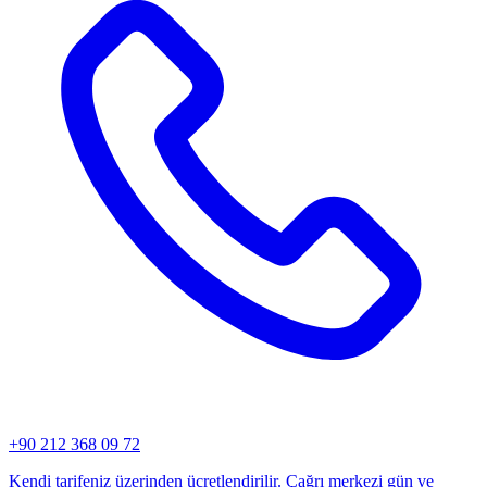
+90 212 368 09 72
Kendi tarifeniz üzerinden ücretlendirilir. Çağrı merkezi gün ve