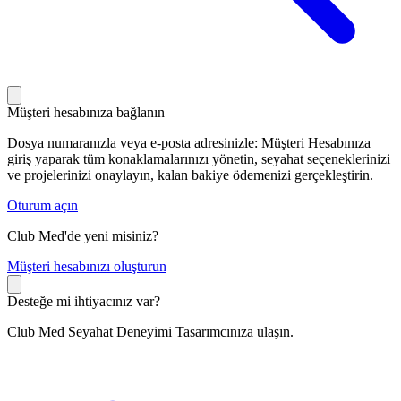
Müşteri hesabınıza bağlanın
Dosya numaranızla veya e-posta adresinizle: Müşteri Hesabınıza
giriş yaparak tüm konaklamalarınızı yönetin, seyahat seçeneklerinizi
ve projelerinizi onaylayın, kalan bakiye ödemenizi gerçekleştirin.
Oturum açın
Club Med'de yeni misiniz?
M
üşteri hesabınızı oluşturun
Desteğe mi ihtiyacınız var?
Club Med Seyahat Deneyimi Tasarımcınıza ulaşın.