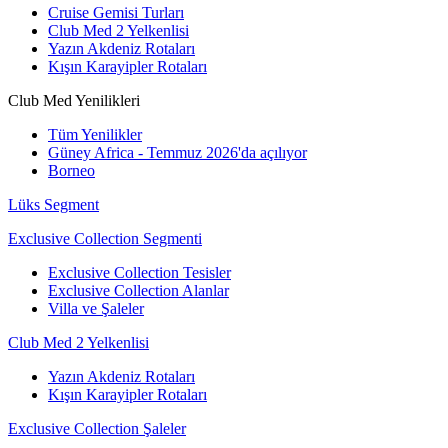
Cruise Gemisi Turları
Club Med 2 Yelkenlisi
Yazın Akdeniz Rotaları
Kışın Karayipler Rotaları
Club Med Yenilikleri
Tüm Yenilikler
Güney Africa - Temmuz 2026'da açılıyor
Borneo
Lüks Segment
Exclusive Collection Segmenti
Exclusive Collection Tesisler
Exclusive Collection Alanlar
Villa ve Şaleler
Club Med 2 Yelkenlisi
Yazın Akdeniz Rotaları
Kışın Karayipler Rotaları
Exclusive Collection Şaleler