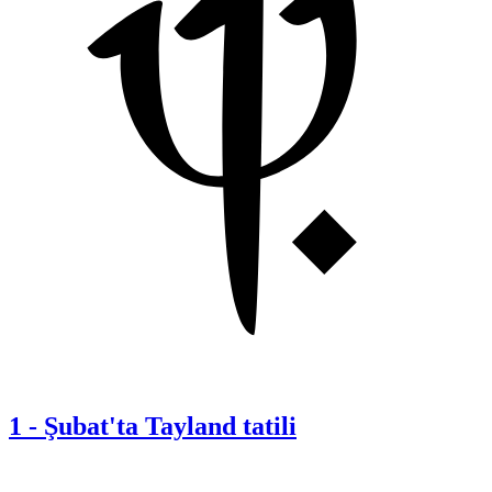
1
-
Şubat'ta Tayland tatili