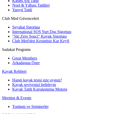
Kasım Ara Tatili
Noel & Yılbaşı Tatilleri
Yarıyıl Tatili
Club Med Güvenceleri
Seyahat Sigortası
International SOS Yurt Dışı Sigortası
"Ski Zero Souci" Kayak Sigortası
Club Med'den Kesintisiz Kar Keyfi
Sadakat Programı
Great Members
Arkadaşına Öner
Kayak Rehberi
Hangi kayak tesisi size uygun?
Kayak seviyenizi belirleyin
Kayak Tatili Karşılaştırma Motoru
Meeting & Events
Toplantı ve Seminerler