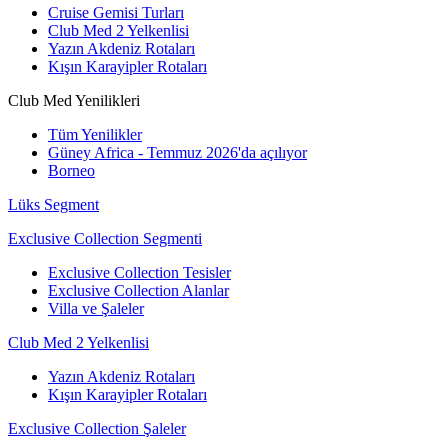
Cruise Gemisi Turları
Club Med 2 Yelkenlisi
Yazın Akdeniz Rotaları
Kışın Karayipler Rotaları
Club Med Yenilikleri
Tüm Yenilikler
Güney Africa - Temmuz 2026'da açılıyor
Borneo
Lüks Segment
Exclusive Collection Segmenti
Exclusive Collection Tesisler
Exclusive Collection Alanlar
Villa ve Şaleler
Club Med 2 Yelkenlisi
Yazın Akdeniz Rotaları
Kışın Karayipler Rotaları
Exclusive Collection Şaleler