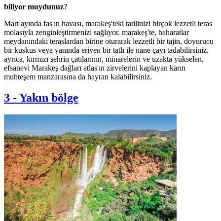
biliyor muydunuz
?
Mart ayında fas'ın havası, marakeş'teki tatilinizi birçok lezzetli teras
molasıyla zenginleştirmenizi sağlıyor. marakeş'te, baharatlar
meydanındaki teraslardan birine oturarak lezzetli bir tajin, doyurucu
bir kuskus veya yanında eriyen bir tatlı ile nane çayı tadabilirsiniz.
ayrıca, kırmızı şehrin çatılarının, minarelerin ve uzakta yükselen,
efsanevi Marakeş dağları atlas'ın zirvelerini kaplayan karın
muhteşem manzarasına da hayran kalabilirsiniz.
3
-
Yakın bölge