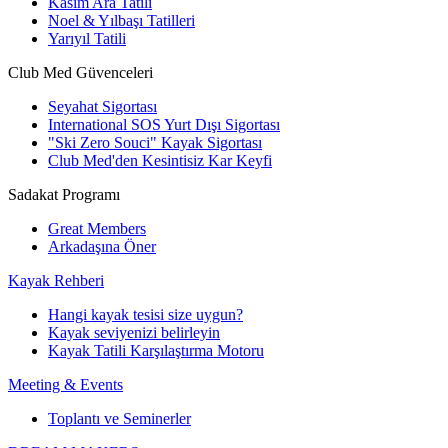
Kasım Ara Tatili
Noel & Yılbaşı Tatilleri
Yarıyıl Tatili
Club Med Güvenceleri
Seyahat Sigortası
International SOS Yurt Dışı Sigortası
"Ski Zero Souci" Kayak Sigortası
Club Med'den Kesintisiz Kar Keyfi
Sadakat Programı
Great Members
Arkadaşına Öner
Kayak Rehberi
Hangi kayak tesisi size uygun?
Kayak seviyenizi belirleyin
Kayak Tatili Karşılaştırma Motoru
Meeting & Events
Toplantı ve Seminerler