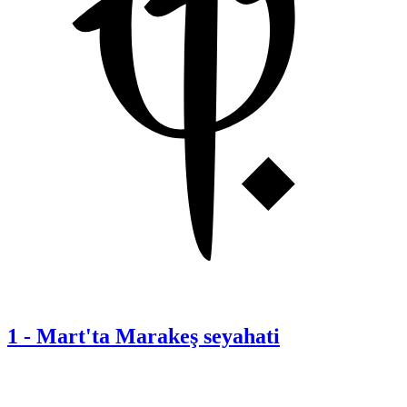
1
-
Mart'ta Marakeş seyahati