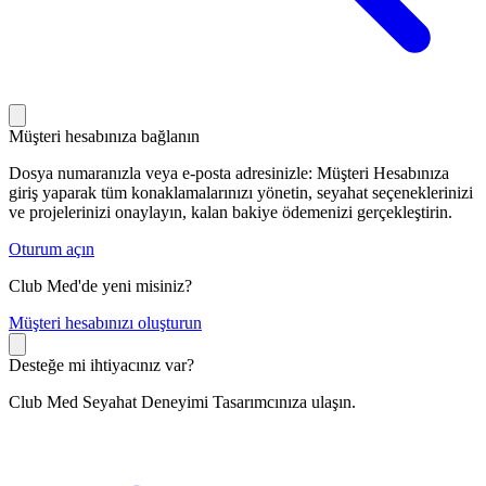
Müşteri hesabınıza bağlanın
Dosya numaranızla veya e-posta adresinizle: Müşteri Hesabınıza
giriş yaparak tüm konaklamalarınızı yönetin, seyahat seçeneklerinizi
ve projelerinizi onaylayın, kalan bakiye ödemenizi gerçekleştirin.
Oturum açın
Club Med'de yeni misiniz?
M
üşteri hesabınızı oluşturun
Desteğe mi ihtiyacınız var?
Club Med Seyahat Deneyimi Tasarımcınıza ulaşın.