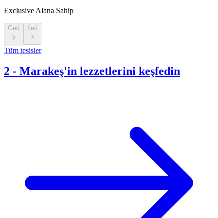
Exclusive Alana Sahip
Geri
İleri
Tüm tesisler
2
-
Marakeş'in lezzetlerini keşfedin