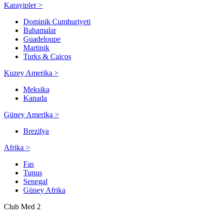
Karayipler >
Dominik Cumhuriyeti
Bahamalar
Guadeloupe
Martinik
Turks & Caicos
Kuzey Amerika >
Meksika
Kanada
Güney Amerika >
Brezilya
Afrika >
Fas
Tunus
Senegal
Güney Afrika
Club Med 2