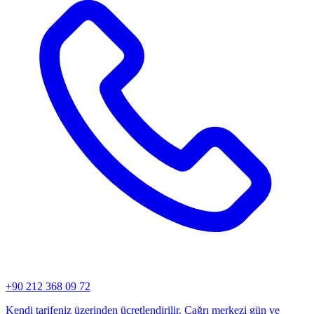
+90 212 368 09 72
Kendi tarifeniz üzerinden ücretlendirilir. Çağrı merkezi gün ve