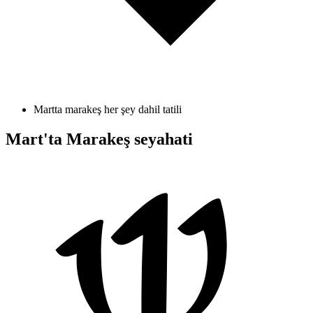
Martta marakeş her şey dahil tatili
Mart'ta Marakeş seyahati