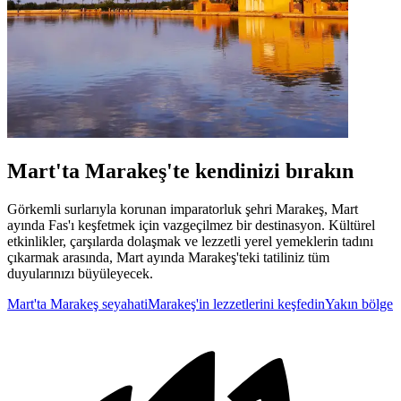
Mart'ta Marakeş'te kendinizi bırakın
Görkemli surlarıyla korunan imparatorluk şehri Marakeş, Mart
ayında Fas'ı keşfetmek için vazgeçilmez bir destinasyon. Kültürel
etkinlikler, çarşılarda dolaşmak ve lezzetli yerel yemeklerin tadını
çıkarmak arasında, Mart ayında Marakeş'teki tatiliniz tüm
duyularınızı büyüleyecek.
Mart'ta Marakeş seyahati
Marakeş'in lezzetlerini keşfedin
Yakın bölge