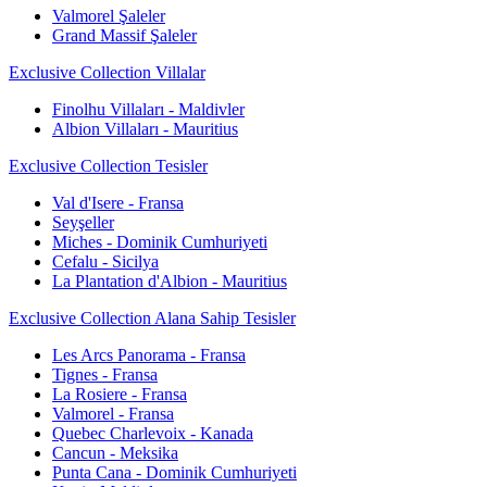
Valmorel Şaleler
Grand Massif Şaleler
Exclusive Collection Villalar
Finolhu Villaları - Maldivler
Albion Villaları - Mauritius
Exclusive Collection Tesisler
Val d'Isere - Fransa
Seyşeller
Miches - Dominik Cumhuriyeti
Cefalu - Sicilya
La Plantation d'Albion - Mauritius
Exclusive Collection Alana Sahip Tesisler
Les Arcs Panorama - Fransa
Tignes - Fransa
La Rosiere - Fransa
Valmorel - Fransa
Quebec Charlevoix - Kanada
Cancun - Meksika
Punta Cana - Dominik Cumhuriyeti