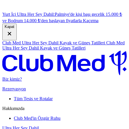
Yurt İçi Ultra Her Şey Dahil:
Palmiye'de kişi başı gecelik 15.000 ₺
ve Bodrum 14.000 ₺'den başlayan fiyatlarla
K
açırma
Kapat
Club Med Ultra Her Şey Dahil Kayak ve Güneş Tatilleri
Club Med
Ultra Her Şey Dahil Kayak ve Güneş Tatilleri
Biz kimiz?
Rezervasyon
Tüm Tesis ve Rotalar
Hakkımızda
Club Med'in Özgür Ruhu
Ultra Her Şey Dahil