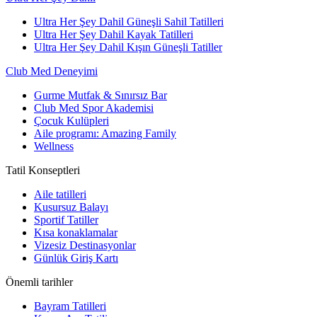
Ultra Her Şey Dahil Güneşli Sahil Tatilleri
Ultra Her Şey Dahil Kayak Tatilleri
Ultra Her Şey Dahil Kışın Güneşli Tatiller
Club Med Deneyimi
Gurme Mutfak & Sınırsız Bar
Club Med Spor Akademisi
Çocuk Kulüpleri
Aile programı: Amazing Family
Wellness
Tatil Konseptleri
Aile tatilleri
Kusursuz Balayı
Sportif Tatiller
Kısa konaklamalar
Vizesiz Destinasyonlar
Günlük Giriş Kartı
Önemli tarihler
Bayram Tatilleri