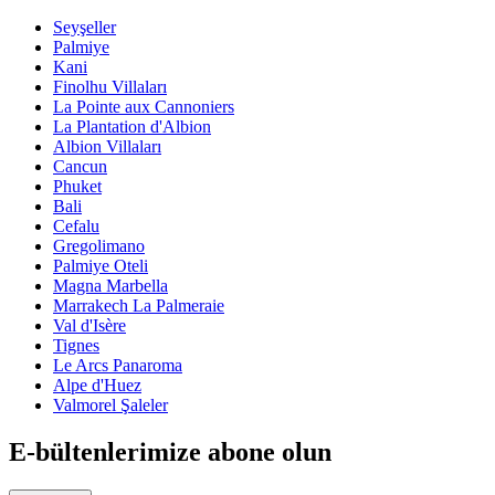
Seyşeller
Palmiye
Kani
Finolhu Villaları
La Pointe aux Cannoniers
La Plantation d'Albion
Albion Villaları
Cancun
Phuket
Bali
Cefalu
Gregolimano
Palmiye Oteli
Magna Marbella
Marrakech La Palmeraie
Val d'Isère
Tignes
Le Arcs Panaroma
Alpe d'Huez
Valmorel Şaleler
E-bültenlerimize abone olun