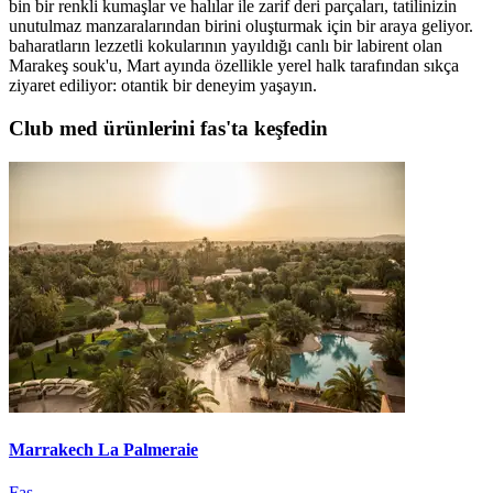
bin bir renkli kumaşlar ve halılar ile zarif deri parçaları, tatilinizin
unutulmaz manzaralarından birini oluşturmak için bir araya geliyor.
baharatların lezzetli kokularının yayıldığı canlı bir labirent olan
Marakeş souk'u, Mart ayında özellikle yerel halk tarafından sıkça
ziyaret ediliyor: otantik bir deneyim yaşayın.
Club med ürünlerini fas'ta keşfedin
Marrakech La Palmeraie
Fas