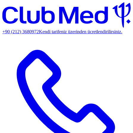
+90 (212) 3680972
Kendi tarifeniz üzerinden ücretlendirilirsiniz.