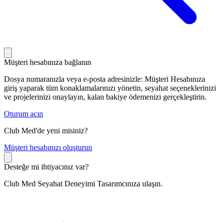
Müşteri hesabınıza bağlanın
Dosya numaranızla veya e-posta adresinizle: Müşteri Hesabınıza
giriş yaparak tüm konaklamalarınızı yönetin, seyahat seçeneklerinizi
ve projelerinizi onaylayın, kalan bakiye ödemenizi gerçekleştirin.
Oturum açın
Club Med'de yeni misiniz?
M
üşteri hesabınızı oluşturun
Desteğe mi ihtiyacınız var?
Club Med Seyahat Deneyimi Tasarımcınıza ulaşın.