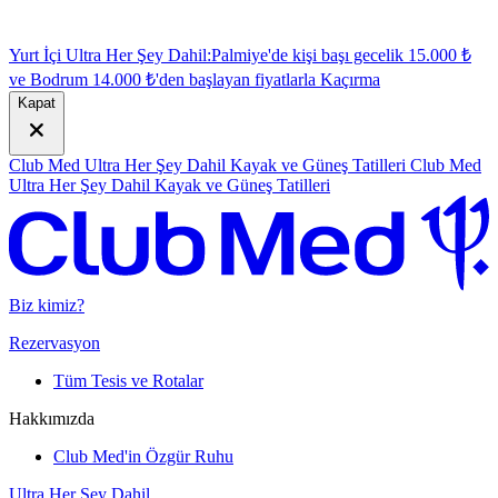
Yurt İçi Ultra Her Şey Dahil:
Palmiye'de kişi başı gecelik 15.000 ₺
ve Bodrum 14.000 ₺'den başlayan fiyatlarla
K
açırma
Kapat
Club Med Ultra Her Şey Dahil Kayak ve Güneş Tatilleri
Club Med
Ultra Her Şey Dahil Kayak ve Güneş Tatilleri
Biz kimiz?
Rezervasyon
Tüm Tesis ve Rotalar
Hakkımızda
Club Med'in Özgür Ruhu
Ultra Her Şey Dahil