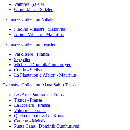
Valmorel Şaleler
Grand Massif Şaleler
Exclusive Collection Villalar
Finolhu Villaları - Maldivler
Albion Villaları - Mauritius
Exclusive Collection Tesisler
Val d'Isere - Fransa
Seyşeller
Miches - Dominik Cumhuriyeti
Cefalu - Sicilya
La Plantation d'Albion - Mauritius
Exclusive Collection Alana Sahip Tesisler
Les Arcs Panorama - Fransa
Tignes - Fransa
La Rosiere - Fransa
Valmorel - Fransa
Quebec Charlevoix - Kanada
Cancun - Meksika
Punta Cana - Dominik Cumhuriyeti