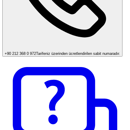
+90 212 368 0 972
Tarifeniz üzerinden ücretlendirilen sabit numaradır.