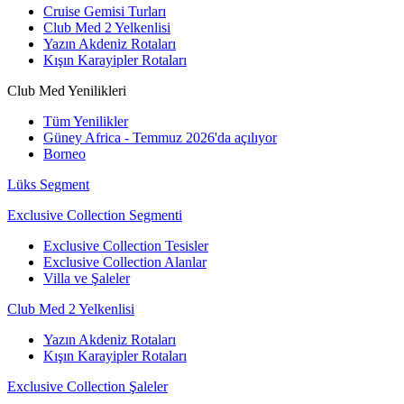
Cruise Gemisi Turları
Club Med 2 Yelkenlisi
Yazın Akdeniz Rotaları
Kışın Karayipler Rotaları
Club Med Yenilikleri
Tüm Yenilikler
Güney Africa - Temmuz 2026'da açılıyor
Borneo
Lüks Segment
Exclusive Collection Segmenti
Exclusive Collection Tesisler
Exclusive Collection Alanlar
Villa ve Şaleler
Club Med 2 Yelkenlisi
Yazın Akdeniz Rotaları
Kışın Karayipler Rotaları
Exclusive Collection Şaleler