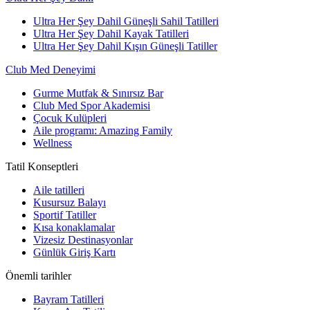
Ultra Her Şey Dahil Güneşli Sahil Tatilleri
Ultra Her Şey Dahil Kayak Tatilleri
Ultra Her Şey Dahil Kışın Güneşli Tatiller
Club Med Deneyimi
Gurme Mutfak & Sınırsız Bar
Club Med Spor Akademisi
Çocuk Kulüpleri
Aile programı: Amazing Family
Wellness
Tatil Konseptleri
Aile tatilleri
Kusursuz Balayı
Sportif Tatiller
Kısa konaklamalar
Vizesiz Destinasyonlar
Günlük Giriş Kartı
Önemli tarihler
Bayram Tatilleri