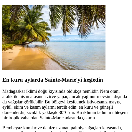
En kuru aylarda Sainte-Marie'yi keşfedin
Madagaskar iklimi doğu kıyısında oldukça nemlidir. Nem oranı
aralık ile nisan arasında zirve yapar, ancak yağmur mevsimi dışında
da yağışlar görülebilir. Bu bölgeyi keşfetmek istiyorsanız mayıs,
eylül, ekim ve kasım aylarını tercih edin: en kuru ve güneşli
dönemlerdir, sıcaklık yaklaşık 30°C'dir. Bu iklimin tadını muhteşem
bir tropik vaha olan Sainte-Marie adasında çıkarın.
Bembeyaz kumlar ve denize uzanan palmiye ağaçları karşısında,