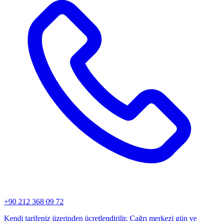
+90 212 368 09 72
Kendi tarifeniz üzerinden ücretlendirilir. Çağrı merkezi gün ve