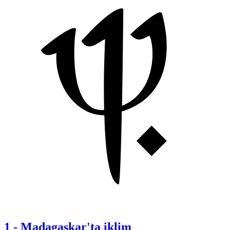
1
-
Madagaskar'ta iklim