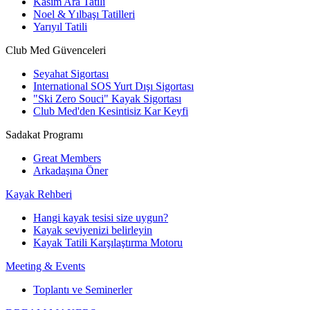
Kasım Ara Tatili
Noel & Yılbaşı Tatilleri
Yarıyıl Tatili
Club Med Güvenceleri
Seyahat Sigortası
International SOS Yurt Dışı Sigortası
"Ski Zero Souci" Kayak Sigortası
Club Med'den Kesintisiz Kar Keyfi
Sadakat Programı
Great Members
Arkadaşına Öner
Kayak Rehberi
Hangi kayak tesisi size uygun?
Kayak seviyenizi belirleyin
Kayak Tatili Karşılaştırma Motoru
Meeting & Events
Toplantı ve Seminerler