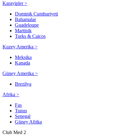
Karayipler >
Dominik Cumhuriyeti
Bahamalar
Guadeloupe
Martinik
Turks & Caicos
Kuzey Amerika >
Meksika
Kanada
Güney Amerika >
Brezilya
Afrika >
Fas
Tunus
Senegal
Güney Afrika
Club Med 2