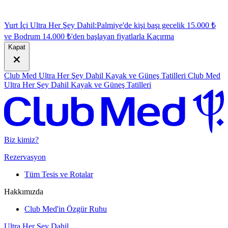
Yurt İçi Ultra Her Şey Dahil:
Palmiye'de kişi başı gecelik 15.000 ₺
ve Bodrum 14.000 ₺'den başlayan fiyatlarla
K
açırma
Kapat
Club Med Ultra Her Şey Dahil Kayak ve Güneş Tatilleri
Club Med
Ultra Her Şey Dahil Kayak ve Güneş Tatilleri
Biz kimiz?
Rezervasyon
Tüm Tesis ve Rotalar
Hakkımızda
Club Med'in Özgür Ruhu
Ultra Her Şey Dahil