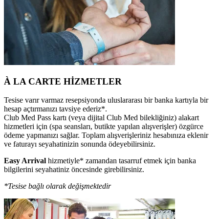
À LA CARTE HİZMETLER
Tesise varır varmaz resepsiyonda uluslararası bir banka kartıyla bir
hesap açtırmanızı tavsiye ederiz*.
Club Med Pass kartı (veya dijital Club Med bilekliğiniz) alakart
hizmetleri için (spa seansları, butikte yapılan alışverişler) özgürce
ödeme yapmanızı sağlar. Toplam alışverişleriniz hesabınıza eklenir
ve faturayı seyahatinizin sonunda ödeyebilirsiniz.
Easy Arrival
hizmetiyle* zamandan tasarruf etmek için banka
bilgilerini seyahatiniz öncesinde girebilirsiniz.
*Tesise bağlı olarak değişmektedir