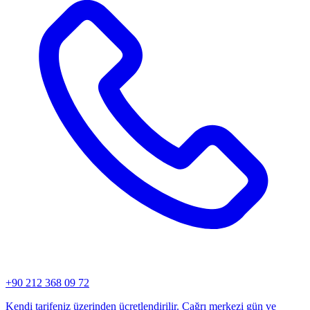
+90 212 368 09 72
Kendi tarifeniz üzerinden ücretlendirilir. Çağrı merkezi gün ve