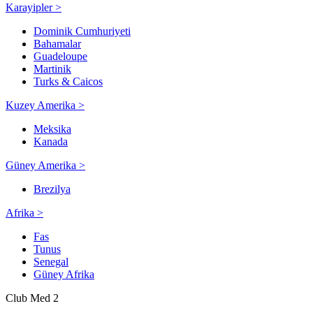
Karayipler >
Dominik Cumhuriyeti
Bahamalar
Guadeloupe
Martinik
Turks & Caicos
Kuzey Amerika >
Meksika
Kanada
Güney Amerika >
Brezilya
Afrika >
Fas
Tunus
Senegal
Güney Afrika
Club Med 2