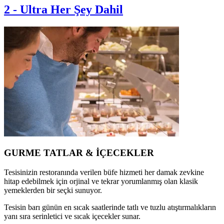
2
-
Ultra Her Şey Dahil
GURME TATLAR & İÇECEKLER
Tesisinizin restoranında verilen büfe hizmeti her damak zevkine
hitap edebilmek için orjinal ve tekrar yorumlanmış olan klasik
yemeklerden bir seçki sunuyor.
Tesisin barı günün en sıcak saatlerinde tatlı ve tuzlu atıştırmalıkların
yanı sıra serinletici ve sıcak içecekler sunar.