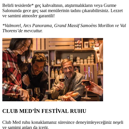
Belirli tesislerde* geç kahvaltının, atıştırmalıkların veya Gurme
Salonunda gece geç saat menülerinin tadını çıkarabilirsiniz. Lezzet
ve samimi atmosfer garantili!
*Valmorel, Arcs Panorama, Grand Massif Samoëns Morillon ve Val
Thorens’de mevcuttur.
CLUB MED’İN FESTİVAL RUHU
Club Med ruhu konaklamanız süresince deneyimleyeceğiniz neşeli
ve samimi anları da içerir.