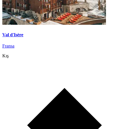
Val d'Isère
Fransa
Kış