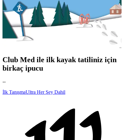
Club Med ile ilk kayak tatiliniz için
birkaç ipucu
--
İlk Tanışma
Ultra Her Şey Dahil