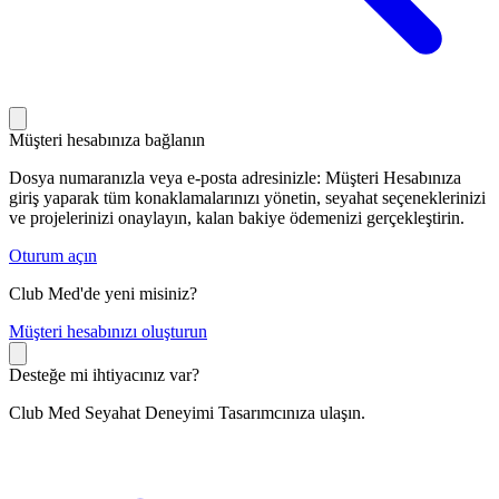
Müşteri hesabınıza bağlanın
Dosya numaranızla veya e-posta adresinizle: Müşteri Hesabınıza
giriş yaparak tüm konaklamalarınızı yönetin, seyahat seçeneklerinizi
ve projelerinizi onaylayın, kalan bakiye ödemenizi gerçekleştirin.
Oturum açın
Club Med'de yeni misiniz?
M
üşteri hesabınızı oluşturun
Desteğe mi ihtiyacınız var?
Club Med Seyahat Deneyimi Tasarımcınıza ulaşın.