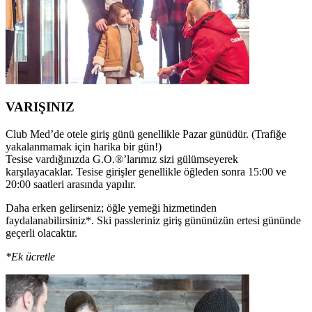
VARIŞINIZ
Club Med’de otele giriş günü genellikle Pazar günüdür. (Trafiğe
yakalanmamak için harika bir gün!)
Tesise vardığınızda G.O.®’larımız sizi gülümseyerek
karşılayacaklar. Tesise girişler genellikle öğleden sonra 15:00 ve
20:00 saatleri arasında yapılır.
Daha erken gelirseniz; öğle yemeği hizmetinden
faydalanabilirsiniz*. Ski passleriniz giriş gününüzün ertesi gününde
geçerli olacaktır.
*Ek ücretle