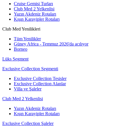
Cruise Gemisi Turları
Club Med 2 Yelkenlisi
Yazın Akdeniz Rotaları
Kışın Karayipler Rotaları
Club Med Yenilikleri
Tüm Yenilikler
Güney Africa - Temmuz 2026'da açılıyor
Borneo
Lüks Segment
Exclusive Collection Segmenti
Exclusive Collection Tesisler
Exclusive Collection Alanlar
Villa ve Şaleler
Club Med 2 Yelkenlisi
Yazın Akdeniz Rotaları
Kışın Karayipler Rotaları
Exclusive Collection Şaleler