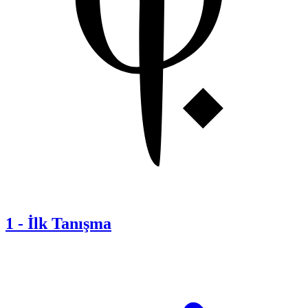
1
-
İlk Tanışma