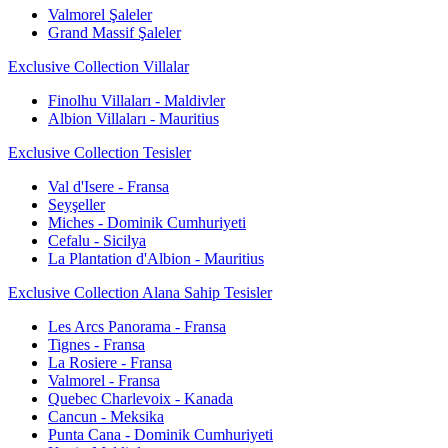
Valmorel Şaleler
Grand Massif Şaleler
Exclusive Collection Villalar
Finolhu Villaları - Maldivler
Albion Villaları - Mauritius
Exclusive Collection Tesisler
Val d'Isere - Fransa
Seyşeller
Miches - Dominik Cumhuriyeti
Cefalu - Sicilya
La Plantation d'Albion - Mauritius
Exclusive Collection Alana Sahip Tesisler
Les Arcs Panorama - Fransa
Tignes - Fransa
La Rosiere - Fransa
Valmorel - Fransa
Quebec Charlevoix - Kanada
Cancun - Meksika
Punta Cana - Dominik Cumhuriyeti