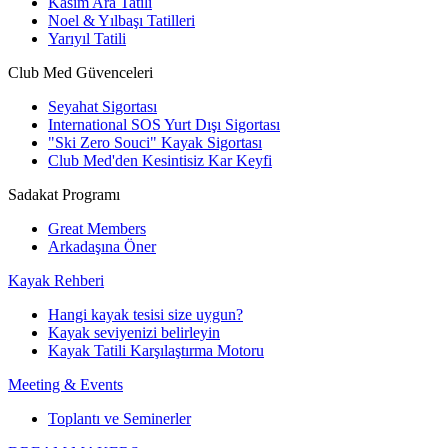
Kasım Ara Tatili
Noel & Yılbaşı Tatilleri
Yarıyıl Tatili
Club Med Güvenceleri
Seyahat Sigortası
International SOS Yurt Dışı Sigortası
"Ski Zero Souci" Kayak Sigortası
Club Med'den Kesintisiz Kar Keyfi
Sadakat Programı
Great Members
Arkadaşına Öner
Kayak Rehberi
Hangi kayak tesisi size uygun?
Kayak seviyenizi belirleyin
Kayak Tatili Karşılaştırma Motoru
Meeting & Events
Toplantı ve Seminerler