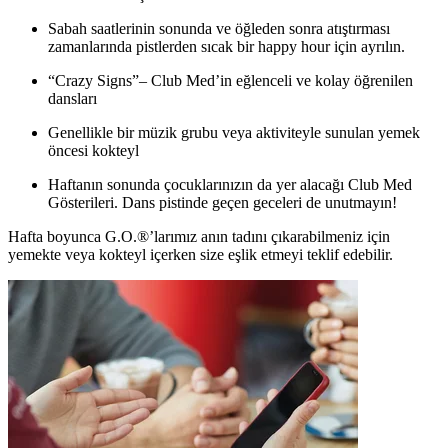
Sabah saatlerinin sonunda ve öğleden sonra atıştırması
zamanlarında pistlerden sıcak bir happy hour için ayrılın.
“Crazy Signs”– Club Med’in eğlenceli ve kolay öğrenilen
dansları
Genellikle bir müzik grubu veya aktiviteyle sunulan yemek
öncesi kokteyl
Haftanın sonunda çocuklarınızın da yer alacağı Club Med
Gösterileri. Dans pistinde geçen geceleri de unutmayın!
Hafta boyunca G.O.®’larımız anın tadını çıkarabilmeniz için
yemekte veya kokteyl içerken size eşlik etmeyi teklif edebilir.