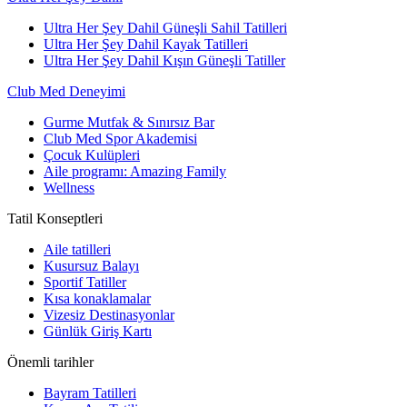
Ultra Her Şey Dahil Güneşli Sahil Tatilleri
Ultra Her Şey Dahil Kayak Tatilleri
Ultra Her Şey Dahil Kışın Güneşli Tatiller
Club Med Deneyimi
Gurme Mutfak & Sınırsız Bar
Club Med Spor Akademisi
Çocuk Kulüpleri
Aile programı: Amazing Family
Wellness
Tatil Konseptleri
Aile tatilleri
Kusursuz Balayı
Sportif Tatiller
Kısa konaklamalar
Vizesiz Destinasyonlar
Günlük Giriş Kartı
Önemli tarihler
Bayram Tatilleri