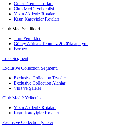
Cruise Gemisi Turları
Club Med 2 Yelkenlisi
Yazın Akdeniz Rotaları
Kışın Karayipler Rotaları
Club Med Yenilikleri
Tüm Yenilikler
Güney Africa - Temmuz 2026'da açılıyor
Borneo
Lüks Segment
Exclusive Collection Segmenti
Exclusive Collection Tesisler
Exclusive Collection Alanlar
Villa ve Şaleler
Club Med 2 Yelkenlisi
Yazın Akdeniz Rotaları
Kışın Karayipler Rotaları
Exclusive Collection Şaleler