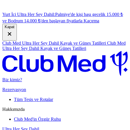
Yurt İçi Ultra Her Şey Dahil:
Palmiye'de kişi başı gecelik 15.000 ₺
ve Bodrum 14.000 ₺'den başlayan fiyatlarla
K
açırma
Kapat
Club Med Ultra Her Şey Dahil Kayak ve Güneş Tatilleri
Club Med
Ultra Her Şey Dahil Kayak ve Güneş Tatilleri
Biz kimiz?
Rezervasyon
Tüm Tesis ve Rotalar
Hakkımızda
Club Med'in Özgür Ruhu
Ultra Her Şey Dahil