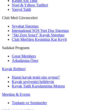
Kasım Ara Tatili
Noel & Yılbaşı Tatilleri
Yarıyıl Tatili
Club Med Güvenceleri
Seyahat Sigortası
International SOS Yurt Dışı Sigortası
"Ski Zero Souci" Kayak Sigortası
Club Med'den Kesintisiz Kar Keyfi
Sadakat Programı
Great Members
Arkadaşına Öner
Kayak Rehberi
Hangi kayak tesisi size uygun?
Kayak seviyenizi belirleyin
Kayak Tatili Karşılaştırma Motoru
Meeting & Events
Toplantı ve Seminerler