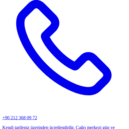
+90 212 368 09 72
Kendi tarifeniz üzerinden ücretlendirilir. Çağrı merkezi gün ve