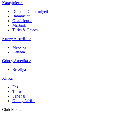
Karayipler >
Dominik Cumhuriyeti
Bahamalar
Guadeloupe
Martinik
Turks & Caicos
Kuzey Amerika >
Meksika
Kanada
Güney Amerika >
Brezilya
Afrika >
Fas
Tunus
Senegal
Güney Afrika
Club Med 2