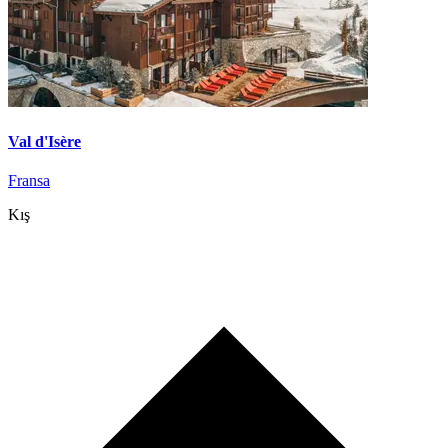
Val d'Isère
Fransa
Kış