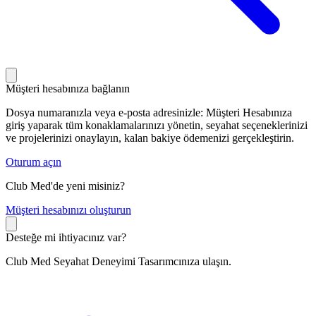
Müşteri hesabınıza bağlanın
Dosya numaranızla veya e-posta adresinizle: Müşteri Hesabınıza
giriş yaparak tüm konaklamalarınızı yönetin, seyahat seçeneklerinizi
ve projelerinizi onaylayın, kalan bakiye ödemenizi gerçekleştirin.
Oturum açın
Club Med'de yeni misiniz?
M
üşteri hesabınızı oluşturun
Desteğe mi ihtiyacınız var?
Club Med Seyahat Deneyimi Tasarımcınıza ulaşın.