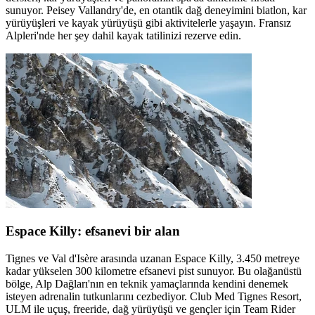
sunuyor. Peisey Vallandry'de, en otantik dağ deneyimini biatlon, kar
yürüyüşleri ve kayak yürüyüşü gibi aktivitelerle yaşayın. Fransız
Alpleri'nde her şey dahil kayak tatilinizi rezerve edin.
Espace Killy: efsanevi bir alan
Tignes ve Val d'Isère arasında uzanan Espace Killy, 3.450 metreye
kadar yükselen 300 kilometre efsanevi pist sunuyor. Bu olağanüstü
bölge, Alp Dağları'nın en teknik yamaçlarında kendini denemek
isteyen adrenalin tutkunlarını cezbediyor. Club Med Tignes Resort,
ULM ile uçuş, freeride, dağ yürüyüşü ve gençler için Team Rider