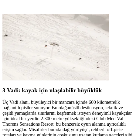
3 Vadi: kayak için ulaşılabilir büyüklük
Üç Vadi alanı, büyüleyici bir manzara içinde 600 kilometrelik
bağlantılı pistler sunuyor. Bu olağanüstü destinasyon, teknik ve
çeşitli yamaçlarda sınırlarını keşfetmek isteyen deneyimli kayakçılar
için ideal bir yerdir. 2.300 metre yüksekliğindeki Club Med Val
Thorens Sensations Resort, bu benzersiz oyun alanına ayrıcalıklı
erişim sağlar. Misafirler burada dağ yürüyüşü, rehberli off-piste
rotaları ve kayma günlerinin coşkusunu uzatan kutlama geceleri gibi