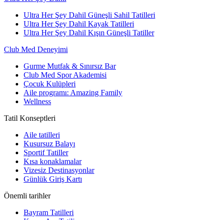
Ultra Her Şey Dahil Güneşli Sahil Tatilleri
Ultra Her Şey Dahil Kayak Tatilleri
Ultra Her Şey Dahil Kışın Güneşli Tatiller
Club Med Deneyimi
Gurme Mutfak & Sınırsız Bar
Club Med Spor Akademisi
Çocuk Kulüpleri
Aile programı: Amazing Family
Wellness
Tatil Konseptleri
Aile tatilleri
Kusursuz Balayı
Sportif Tatiller
Kısa konaklamalar
Vizesiz Destinasyonlar
Günlük Giriş Kartı
Önemli tarihler
Bayram Tatilleri