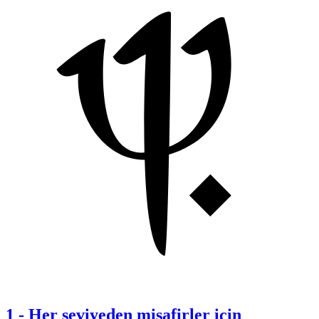
1
-
Her seviyeden misafirler için