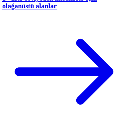
olağanüstü alanlar