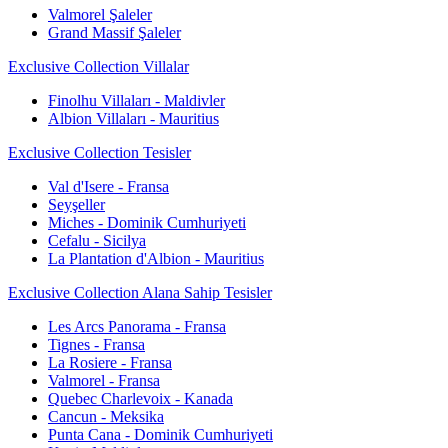
Valmorel Şaleler
Grand Massif Şaleler
Exclusive Collection Villalar
Finolhu Villaları - Maldivler
Albion Villaları - Mauritius
Exclusive Collection Tesisler
Val d'Isere - Fransa
Seyşeller
Miches - Dominik Cumhuriyeti
Cefalu - Sicilya
La Plantation d'Albion - Mauritius
Exclusive Collection Alana Sahip Tesisler
Les Arcs Panorama - Fransa
Tignes - Fransa
La Rosiere - Fransa
Valmorel - Fransa
Quebec Charlevoix - Kanada
Cancun - Meksika
Punta Cana - Dominik Cumhuriyeti