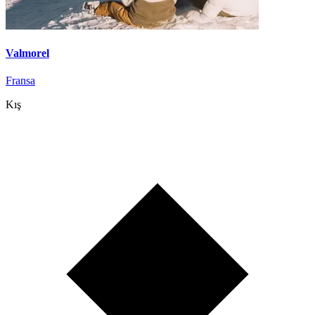
Valmorel
Fransa
Kış