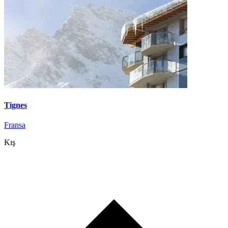
Tignes
Fransa
Kış