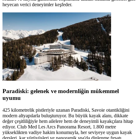
heyecan verici deneyimler keşfeder.
Paradiski: gelenek ve modernliğin mükemmel
uyumu
425 kilometrelik pistleriyle uzanan Paradiski, Savoie otantikliğini
modern altyapılarla buluşturuyor. Bu büyük kayak alanı, dikkate
değer çeşitliliğiyle hem ailelere hem de deneyimli kayakçılara hitap
ediyor. Club Med Les Arcs Panorama Resort, 1.800 metre
yükseklikten vadiye hakim konumuyla, her seviyeye uygun kayak
dersleri, kar yürüyüşleri ve panoramik spa'da dinlenme fırsatı