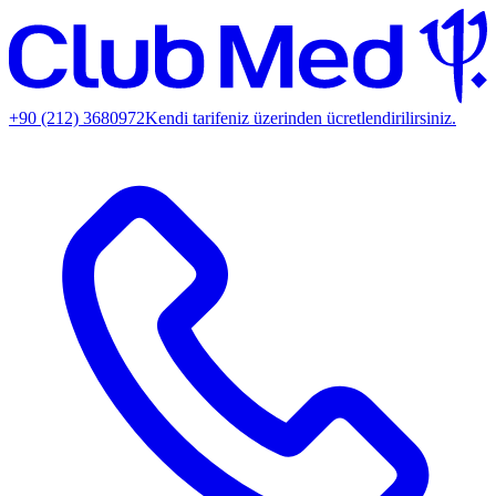
+90 (212) 3680972
Kendi tarifeniz üzerinden ücretlendirilirsiniz.