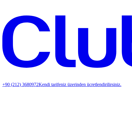
+90 (212) 3680972
Kendi tarifeniz üzerinden ücretlendirilirsiniz.