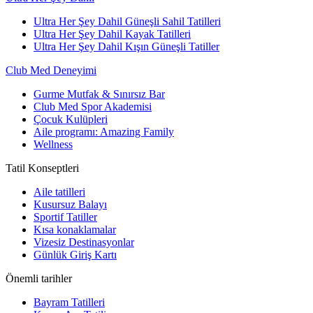
Ultra Her Şey Dahil Güneşli Sahil Tatilleri
Ultra Her Şey Dahil Kayak Tatilleri
Ultra Her Şey Dahil Kışın Güneşli Tatiller
Club Med Deneyimi
Gurme Mutfak & Sınırsız Bar
Club Med Spor Akademisi
Çocuk Kulüpleri
Aile programı: Amazing Family
Wellness
Tatil Konseptleri
Aile tatilleri
Kusursuz Balayı
Sportif Tatiller
Kısa konaklamalar
Vizesiz Destinasyonlar
Günlük Giriş Kartı
Önemli tarihler
Bayram Tatilleri