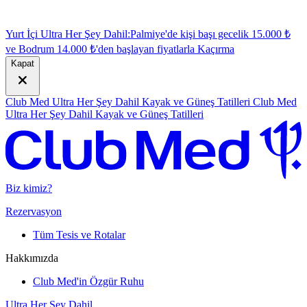
Yurt İçi Ultra Her Şey Dahil:
Palmiye'de kişi başı gecelik 15.000 ₺
ve Bodrum 14.000 ₺'den başlayan fiyatlarla
K
açırma
Kapat
Club Med Ultra Her Şey Dahil Kayak ve Güneş Tatilleri
Club Med
Ultra Her Şey Dahil Kayak ve Güneş Tatilleri
Biz kimiz?
Rezervasyon
Tüm Tesis ve Rotalar
Hakkımızda
Club Med'in Özgür Ruhu
Ultra Her Şey Dahil