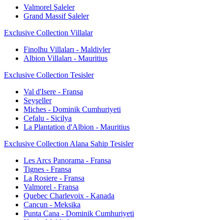
Valmorel Şaleler
Grand Massif Şaleler
Exclusive Collection Villalar
Finolhu Villaları - Maldivler
Albion Villaları - Mauritius
Exclusive Collection Tesisler
Val d'Isere - Fransa
Seyşeller
Miches - Dominik Cumhuriyeti
Cefalu - Sicilya
La Plantation d'Albion - Mauritius
Exclusive Collection Alana Sahip Tesisler
Les Arcs Panorama - Fransa
Tignes - Fransa
La Rosiere - Fransa
Valmorel - Fransa
Quebec Charlevoix - Kanada
Cancun - Meksika
Punta Cana - Dominik Cumhuriyeti