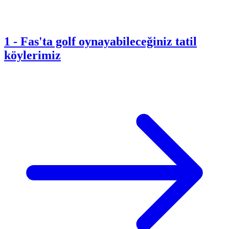
1
-
Fas'ta golf oynayabileceğiniz tatil
köylerimiz