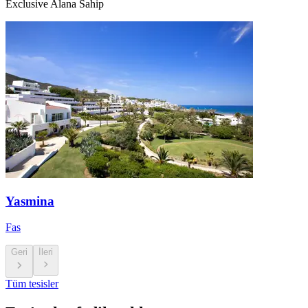
Exclusive Alana Sahip
Yasmina
Fas
Geri
İleri
Tüm tesisler