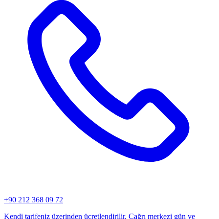
+90 212 368 09 72
Kendi tarifeniz üzerinden ücretlendirilir. Çağrı merkezi gün ve