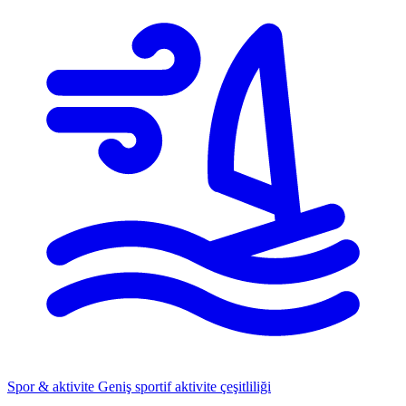
Spor & aktivite
Geniş sportif aktivite çeşitliliği