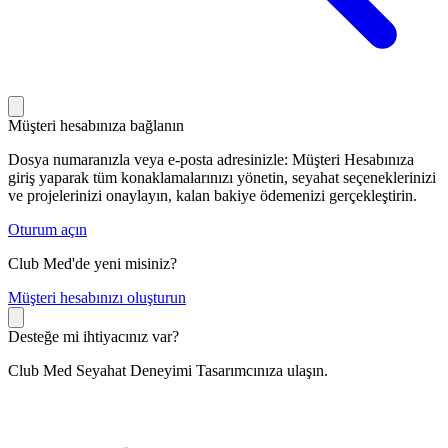
Müşteri hesabınıza bağlanın
Dosya numaranızla veya e-posta adresinizle: Müşteri Hesabınıza
giriş yaparak tüm konaklamalarınızı yönetin, seyahat seçeneklerinizi
ve projelerinizi onaylayın, kalan bakiye ödemenizi gerçekleştirin.
Oturum açın
Club Med'de yeni misiniz?
M
üşteri hesabınızı oluşturun
Desteğe mi ihtiyacınız var?
Club Med Seyahat Deneyimi Tasarımcınıza ulaşın.