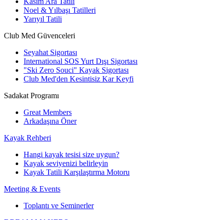
Kasım Ara Tatili
Noel & Yılbaşı Tatilleri
Yarıyıl Tatili
Club Med Güvenceleri
Seyahat Sigortası
International SOS Yurt Dışı Sigortası
"Ski Zero Souci" Kayak Sigortası
Club Med'den Kesintisiz Kar Keyfi
Sadakat Programı
Great Members
Arkadaşına Öner
Kayak Rehberi
Hangi kayak tesisi size uygun?
Kayak seviyenizi belirleyin
Kayak Tatili Karşılaştırma Motoru
Meeting & Events
Toplantı ve Seminerler