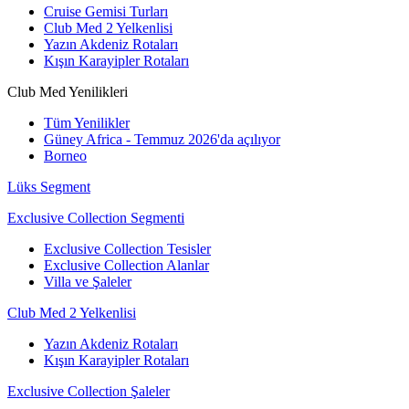
Cruise Gemisi Turları
Club Med 2 Yelkenlisi
Yazın Akdeniz Rotaları
Kışın Karayipler Rotaları
Club Med Yenilikleri
Tüm Yenilikler
Güney Africa - Temmuz 2026'da açılıyor
Borneo
Lüks Segment
Exclusive Collection Segmenti
Exclusive Collection Tesisler
Exclusive Collection Alanlar
Villa ve Şaleler
Club Med 2 Yelkenlisi
Yazın Akdeniz Rotaları
Kışın Karayipler Rotaları
Exclusive Collection Şaleler