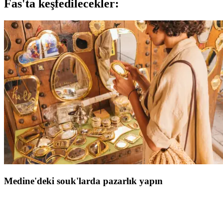
Fas'ta keşfedilecekler:
Medine'deki souk'larda pazarlık yapın