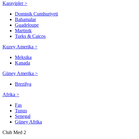
Karayipler >
Dominik Cumhuriyeti
Bahamalar
Guadeloupe
Martinik
Turks & Caicos
Kuzey Amerika >
Meksika
Kanada
Güney Amerika >
Brezilya
Afrika >
Fas
Tunus
Senegal
Güney Afrika
Club Med 2