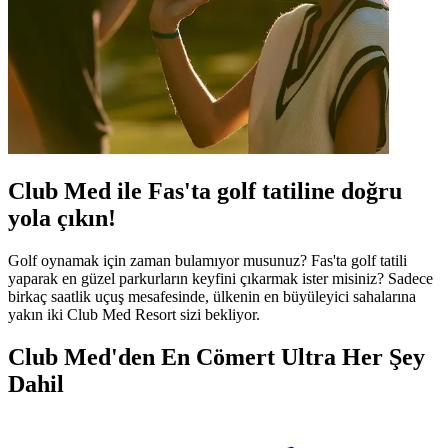
Club Med ile Fas'ta golf tatiline doğru
yola çıkın!
Golf oynamak için zaman bulamıyor musunuz? Fas'ta golf tatili
yaparak en güzel parkurların keyfini çıkarmak ister misiniz? Sadece
birkaç saatlik uçuş mesafesinde, ülkenin en büyüleyici sahalarına
yakın iki Club Med Resort sizi bekliyor.
Club Med'den En Cömert Ultra Her Şey
Dahil