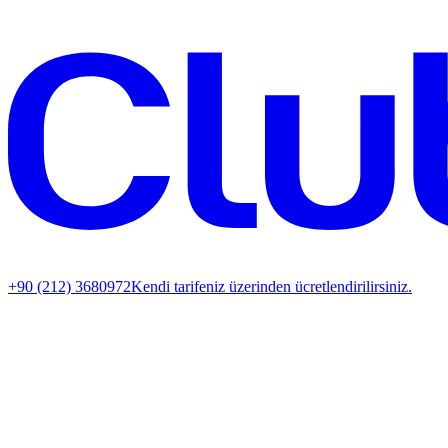
+90 (212) 3680972
Kendi tarifeniz üzerinden ücretlendirilirsiniz.