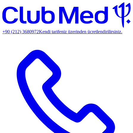
+90 (212) 3680972
Kendi tarifeniz üzerinden ücretlendirilirsiniz.