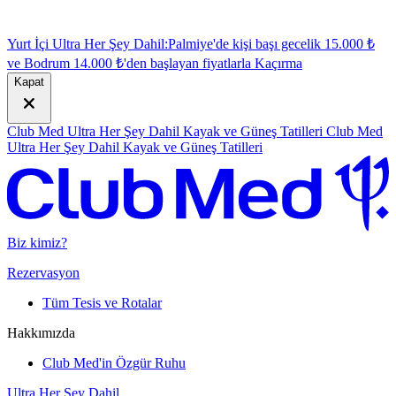
Yurt İçi Ultra Her Şey Dahil:
Palmiye'de kişi başı gecelik 15.000 ₺
ve Bodrum 14.000 ₺'den başlayan fiyatlarla
K
açırma
Kapat
Club Med Ultra Her Şey Dahil Kayak ve Güneş Tatilleri
Club Med
Ultra Her Şey Dahil Kayak ve Güneş Tatilleri
Biz kimiz?
Rezervasyon
Tüm Tesis ve Rotalar
Hakkımızda
Club Med'in Özgür Ruhu
Ultra Her Şey Dahil