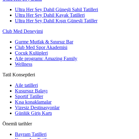
Ultra Her Şey Dahil Güneşli Sahil Tatilleri
Ultra Her Şey Dahil Kayak Tatilleri
Ultra Her Şey Dahil Kışın Güneşli Tatiller
Club Med Deneyimi
Gurme Mutfak & Sınırsız Bar
Club Med Spor Akademisi
Çocuk Kulüpleri
Aile programı: Amazing Family
Wellness
Tatil Konseptleri
Aile tatilleri
Kusursuz Balayı
Sportif Tatiller
Kısa konaklamalar
Vizesiz Destinasyonlar
Günlük Giriş Kartı
Önemli tarihler
Bayram Tatilleri