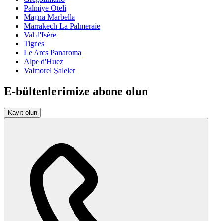
Palmiye Oteli
Magna Marbella
Marrakech La Palmeraie
Val d'Isère
Tignes
Le Arcs Panaroma
Alpe d'Huez
Valmorel Şaleler
E-bültenlerimize abone olun
Kayıt olun