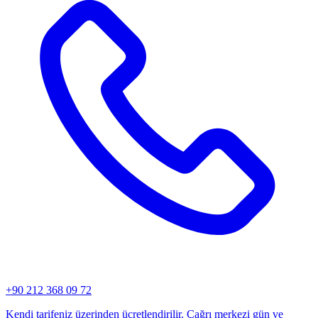
+90 212 368 09 72
Kendi tarifeniz üzerinden ücretlendirilir. Çağrı merkezi gün ve