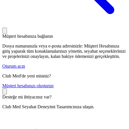
Müşteri hesabınıza bağlanın
Dosya numaranızla veya e-posta adresinizle: Müşteri Hesabınıza
giriş yaparak tüm konaklamalarınızı yönetin, seyahat seçeneklerinizi
ve projelerinizi onaylayın, kalan bakiye ödemenizi gerçekleştirin.
Oturum açın
Club Med'de yeni misiniz?
M
üşteri hesabınızı oluşturun
Desteğe mi ihtiyacınız var?
Club Med Seyahat Deneyimi Tasarımcınıza ulaşın.