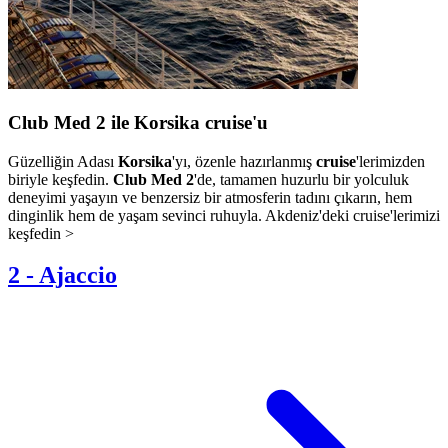
Club Med 2 ile Korsika cruise'u
Güzelliğin Adası
Korsika
'yı, özenle hazırlanmış
cruise
'lerimizden
biriyle keşfedin.
Club Med 2
'de, tamamen huzurlu bir yolculuk
deneyimi yaşayın ve benzersiz bir atmosferin tadını çıkarın, hem
dinginlik hem de yaşam sevinci ruhuyla. Akdeniz'deki cruise'lerimizi
keşfedin >
2
-
Ajaccio