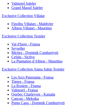
Valmorel Şaleler
Grand Massif Şaleler
Exclusive Collection Villalar
Finolhu Villaları - Maldivler
Albion Villaları - Mauritius
Exclusive Collection Tesisler
Val d'Isere - Fransa
Seyşeller
Miches - Dominik Cumhuriyeti
Cefalu - Sicilya
La Plantation d'Albion - Mauritius
Exclusive Collection Alana Sahip Tesisler
Les Arcs Panorama - Fransa
Tignes - Fransa
La Rosiere - Fransa
Valmorel - Fransa
Quebec Charlevoix - Kanada
Cancun - Meksika
Punta Cana - Dominik Cumhuriyeti