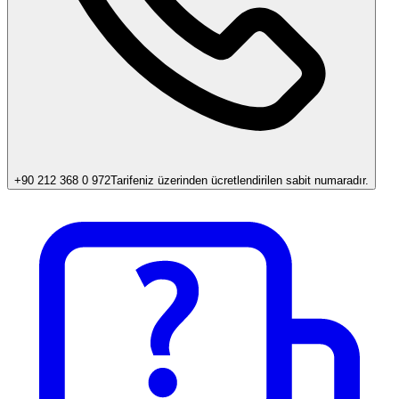
+90 212 368 0 972
Tarifeniz üzerinden ücretlendirilen sabit numaradır.