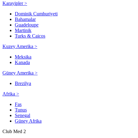
Karayipler >
Dominik Cumhuriyeti
Bahamalar
Guadeloupe
Martinik
Turks & Caicos
Kuzey Amerika >
Meksika
Kanada
Güney Amerika >
Brezilya
Afrika >
Fas
Tunus
Senegal
Güney Afrika
Club Med 2