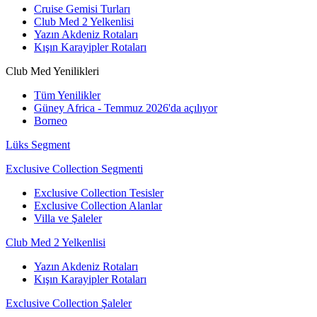
Cruise Gemisi Turları
Club Med 2 Yelkenlisi
Yazın Akdeniz Rotaları
Kışın Karayipler Rotaları
Club Med Yenilikleri
Tüm Yenilikler
Güney Africa - Temmuz 2026'da açılıyor
Borneo
Lüks Segment
Exclusive Collection Segmenti
Exclusive Collection Tesisler
Exclusive Collection Alanlar
Villa ve Şaleler
Club Med 2 Yelkenlisi
Yazın Akdeniz Rotaları
Kışın Karayipler Rotaları
Exclusive Collection Şaleler