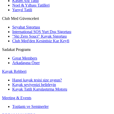
Kasım Ara Tatili
Noel & Yılbaşı Tatilleri
Yarıyıl Tatili
Club Med Güvenceleri
Seyahat Sigortası
International SOS Yurt Dışı Sigortası
"Ski Zero Souci" Kayak Sigortası
Club Med'den Kesintisiz Kar Keyfi
Sadakat Programı
Great Members
Arkadaşına Öner
Kayak Rehberi
Hangi kayak tesisi size uygun?
Kayak seviyenizi belirleyin
Kayak Tatili Karşılaştırma Motoru
Meeting & Events
Toplantı ve Seminerler