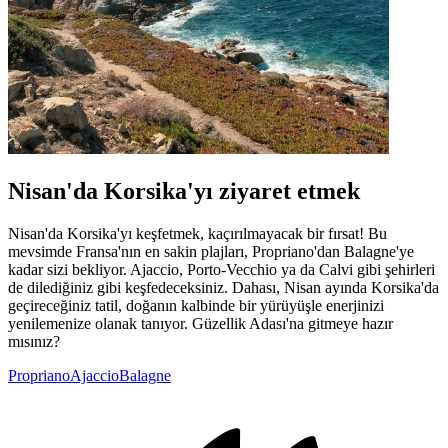
Nisan'da Korsika'yı ziyaret etmek
Nisan'da Korsika'yı keşfetmek, kaçırılmayacak bir fırsat! Bu
mevsimde Fransa'nın en sakin plajları, Propriano'dan Balagne'ye
kadar sizi bekliyor. Ajaccio, Porto-Vecchio ya da Calvi gibi şehirleri
de dilediğiniz gibi keşfedeceksiniz. Dahası, Nisan ayında Korsika'da
geçireceğiniz tatil, doğanın kalbinde bir yürüyüşle enerjinizi
yenilemenize olanak tanıyor. Güzellik Adası'na gitmeye hazır
mısınız?
Propriano
Ajaccio
Balagne