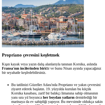
Propriano çevresini keşfetmek
Kışın kayak veya yazın dalış alanlarıyla tanınan Korsika, aslında
Fransa'nın incilerinden biri
dir ve bunu Nisan ayında yapacağınız
bir seyahatle keşfedebilirsiniz.
Bu tatilinizi Güzeller Adası'nda Propriano ve yakın çevresini
ziyaret ederek başlatın. 19. yüzyılda kurulan bu küçük
Korsika kasabası, zarif bir balıkçı limanına sahip olmasının
yanı sıra yıl boyunca
her boydan yatların
demirlediği bir
marinaya da ev sahipliği yapıyor. Bu mevsimde oldukça sakin