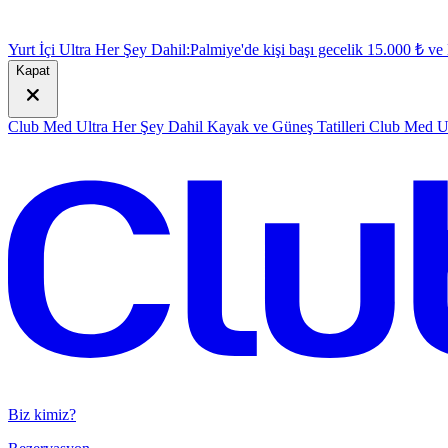
Yurt İçi Ultra Her Şey Dahil:
Palmiye'de kişi başı gecelik 15.000 ₺ v
Kapat
Club Med Ultra Her Şey Dahil Kayak ve Güneş Tatilleri
Club Med Ul
Biz kimiz?