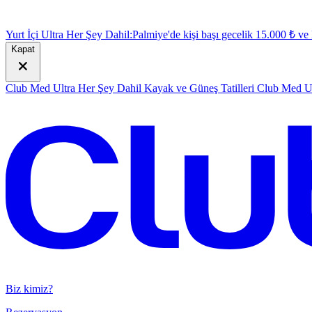
Yurt İçi Ultra Her Şey Dahil:
Palmiye'de kişi başı gecelik 15.000 ₺ v
Kapat
Club Med Ultra Her Şey Dahil Kayak ve Güneş Tatilleri
Club Med Ul
Biz kimiz?