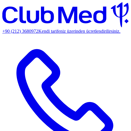
+90 (212) 3680972
Kendi tarifeniz üzerinden ücretlendirilirsiniz.