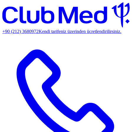
+90 (212) 3680972
Kendi tarifeniz üzerinden ücretlendirilirsiniz.